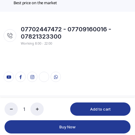
Best price on the market
07702447472 - 07709160016 -
07821323300
Working 8:00 - 22:00
Copyright 2022 © kryaran
Add to cart
Buy Now