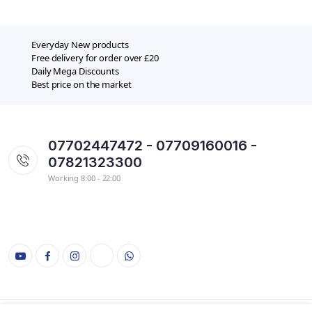
Everyday New products
Free delivery for order over £20
Daily Mega Discounts
Best price on the market
07702447472 - 07709160016 -
07821323300
Working 8:00 - 22:00