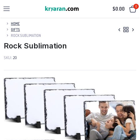
0
$
0.00
HOME
GIFTS
ROCK SUBLIMATION
Rock Sublimation
SKU:
20