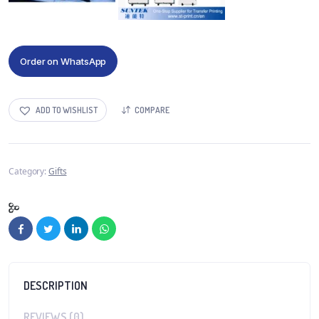
Order on WhatsApp
ADD TO WISHLIST
COMPARE
Category:
Gifts
DESCRIPTION
REVIEWS (0)