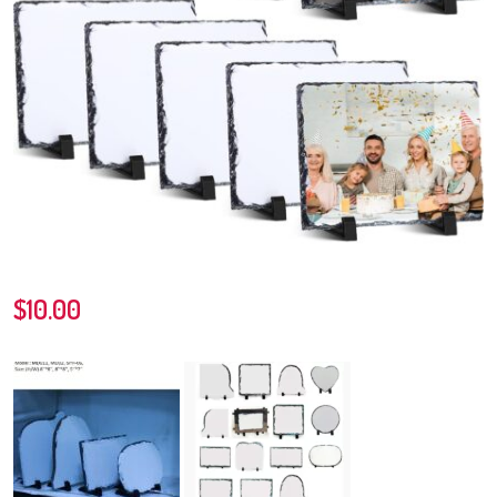
$
10.00